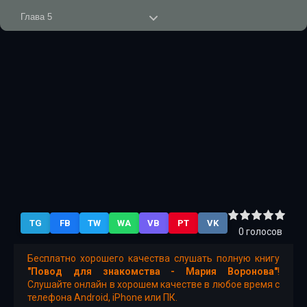
Глава 5
Глава 6
Глава 7
Глава 8
TG
FB
TW
WA
VB
PT
VK
0
голосов
Бесплатно хорошего качества слушать полную книгу
"Повод для знакомства - Мария Воронова"
!
Слушайте онлайн в хорошем качестве в любое время с
телефона Android, iPhone или ПК.