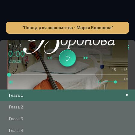
"Повод для знакомства - Мария Воронова"
Глава 1
0:00
2:36:26
-15
+15
1.0
x1
Глава 1
Глава 2
Глава 3
Глава 4