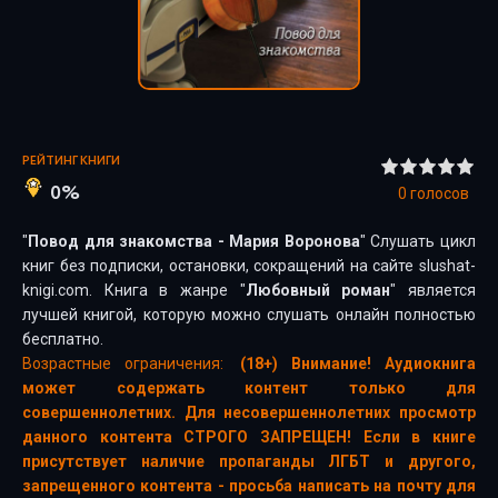
РЕЙТИНГ КНИГИ
0%
0
голосов
"
Повод для знакомства - Мария Воронова
" Слушать цикл
книг без подписки, остановки, сокращений на сайте slushat-
knigi.com. Книга в жанре "
Любовный роман
" является
лучшей книгой, которую можно слушать онлайн полностью
бесплатно.
Возрастные ограничения:
(18+) Внимание! Аудиокнига
может содержать контент только для
совершеннолетних. Для несовершеннолетних просмотр
данного контента СТРОГО ЗАПРЕЩЕН! Если в книге
присутствует наличие пропаганды ЛГБТ и другого,
запрещенного контента - просьба написать на почту для