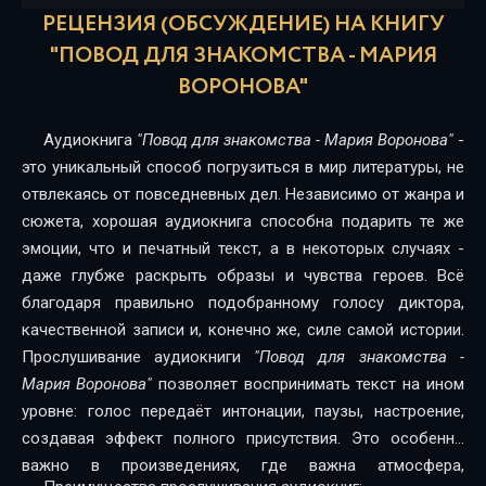
РЕЦЕНЗИЯ (ОБСУЖДЕНИЕ) НА КНИГУ
"ПОВОД ДЛЯ ЗНАКОМСТВА - МАРИЯ
ВОРОНОВА"
Аудиокнига
"Повод для знакомства - Мария Воронова"
-
это уникальный способ погрузиться в мир литературы, не
отвлекаясь от повседневных дел. Независимо от жанра и
сюжета, хорошая аудиокнига способна подарить те же
эмоции, что и печатный текст, а в некоторых случаях -
даже глубже раскрыть образы и чувства героев. Всё
благодаря правильно подобранному голосу диктора,
качественной записи и, конечно же, силе самой истории.
Прослушивание аудиокниги
"Повод для знакомства -
Мария Воронова"
позволяет воспринимать текст на ином
уровне: голос передаёт интонации, паузы, настроение,
создавая эффект полного присутствия. Это особенно
важно в произведениях, где важна атмосфера,