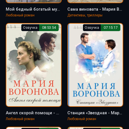
Мой бедный богатый мужчина - Мария Воронова
Сама виновата - Мария Воронова
Любовный роман
Детективы, триллеры
Озвучка
08:53:54
Озвучка
07:15:17
Ангел скорой помощи - Мария Воронова
Станция «Звездная - Мария Воронова
Любовный роман
Любовный роман