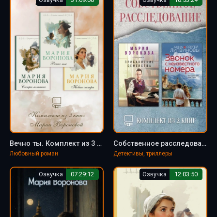
Вечно ты. Комплект из 3 книг - Воронова Мария
Собственное расследование. Комплект из 2 книг - Мария Воронова
Любовный роман
Детективы, триллеры
Озвучка
07:29:12
Озвучка
12:03:50