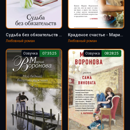
Судьба без обязательств - Мария Воронова
Краденое счастье - Мария Воронова
Любовный роман
Любовный роман
Озвучка
07:35:25
Озвучка
08:28:25