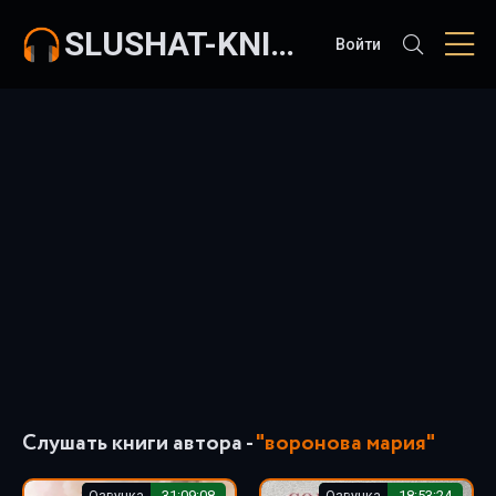
SLUSHAT-KNIGI.COM
Войти
Слушать книги автора -
"воронова мария"
Озвучка
31:09:08
Озвучка
18:53:24