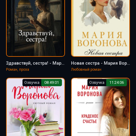
Здравствуй, сестра! - Мария Воронова
Новая сестра - Мария Воронова
Роман, проза
Любовный роман
Озвучка
08:49:01
Озвучка
11:24:06