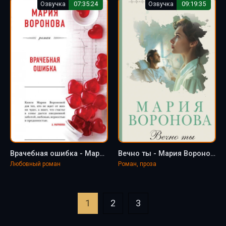
Озвучка
07:35:24
Озвучка
09:19:35
Врачебная ошибка - Мария Воронова
Вечно ты - Мария Воронова
Любовный роман
Роман, проза
1
2
3