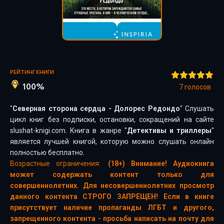
РЕЙТИНГ КНИГИ
100%
7
голосов
"
Северная сторона сердца - Долорес Редондо
" Слушать
цикл книг без подписки, остановки, сокращений на сайте
slushat-knigi.com. Книга в жанре "
Детективы и триллеры
"
является лучшей книгой, которую можно слушать онлайн
полностью бесплатно.
Возрастные ограничения:
(18+) Внимание! Аудиокнига
может содержать контент только для
совершеннолетних. Для несовершеннолетних просмотр
данного контента СТРОГО ЗАПРЕЩЕН! Если в книге
присутствует наличие пропаганды ЛГБТ и другого,
запрещенного контента - просьба написать на почту для