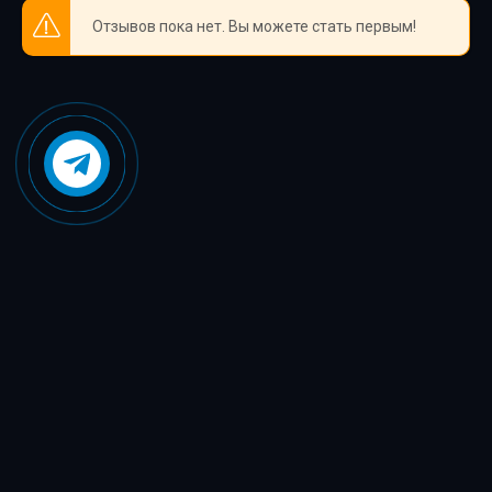
40
Отзывов пока нет. Вы можете стать первым!
41
42
43
44
45
46
47
48
49
50
51