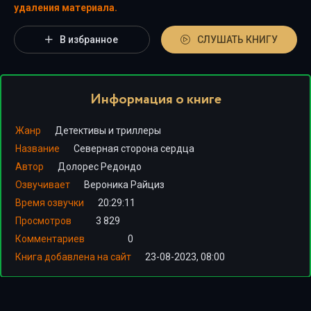
удаления материала.
В избранное
СЛУШАТЬ КНИГУ
Информация о книге
Жанр
Детективы и триллеры
Название
Северная сторона сердца
Автор
Долорес Редондо
Озвучивает
Вероника Райциз
Время озвучки
20:29:11
Просмотров
3 829
Комментариев
0
Книга добавлена на сайт
23-08-2023, 08:00