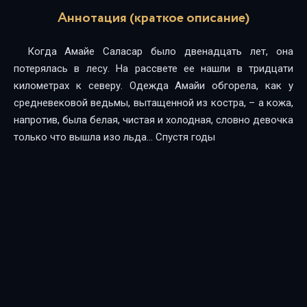
Аннотация (краткое описание)
Когда Амайе Саласар было двенадцать лет, она
потерялась в лесу. На рассвете ее нашли в тридцати
километрах к северу. Одежда Амайи обгорела, как у
средневековой ведьмы, вытащенной из костра, – а кожа,
напротив, была белая, чистая и холодная, словно девочка
только что вышла изо льда… Спустя годы