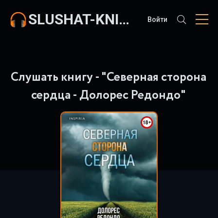
SLUSHAT-KNIGI.COM
Войти
Слушать книгу - "Северная сторона
сердца - Долорес Редондо"