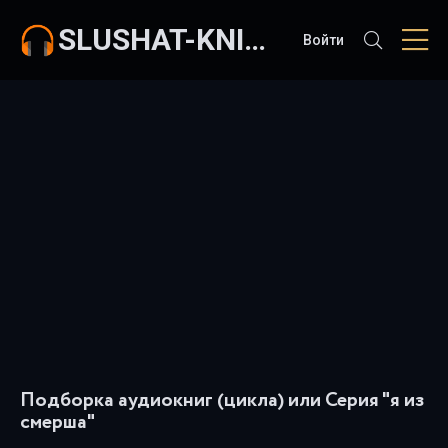
SLUSHAT-KNIGI.COM
Войти
Подборка аудиокниг (цикла) или Серия "я из
смерша"