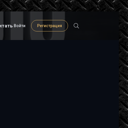
итать
Войти
Регистрация