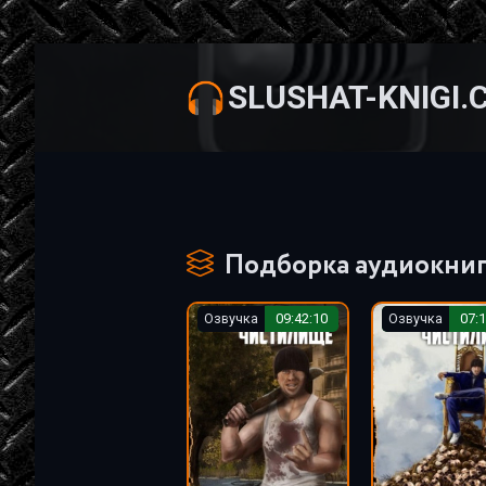
SLUSHAT-KNIGI.
Подборка аудиокниг
Озвучка
09:42:10
Озвучка
07:1