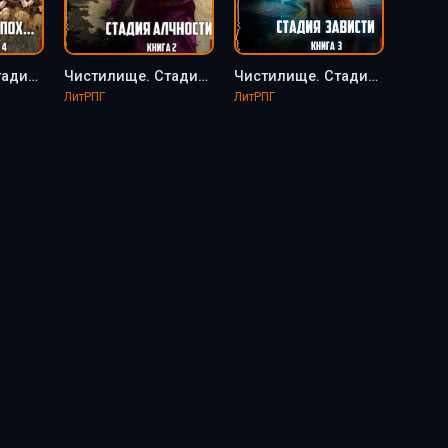
Чистилище. Стадия Пох... - Макс Вальтер (4)
Чистилище. Стадия Алчности - Макс Вальтер (2)
Чистилище. Стадия Зависти - Макс Вальтер (3)
ЛитРПГ
ЛитРПГ