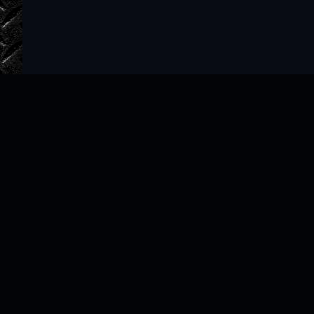
Главная
Авторы
ТОП 100
Правообладателям
Политика
Copyright © 2022–2026 slushat-knigi.com