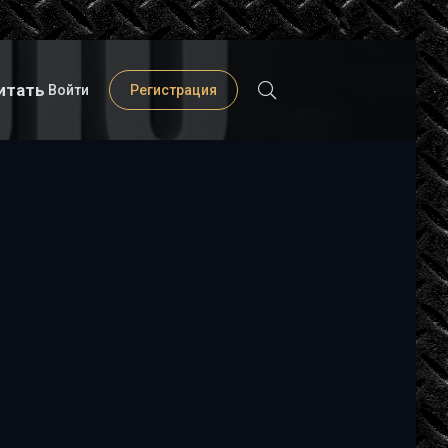
итать
Войти
Регистрация