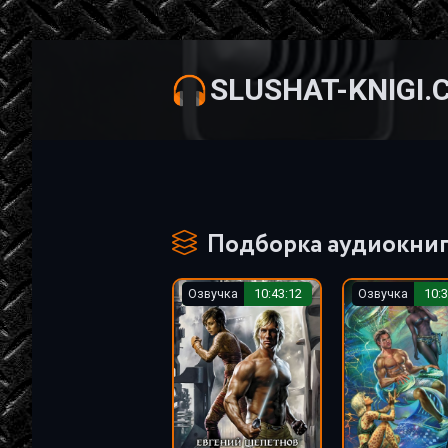
SLUSHAT-KNIGI.
Подборка аудиокниг 
Озвучка
10:43:12
Озвучка
10:3