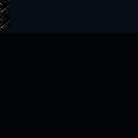
Главная
Авторы
ТОП 100
Правообладателям
Политика
Copyright © 2022–2026 slushat-knigi.com