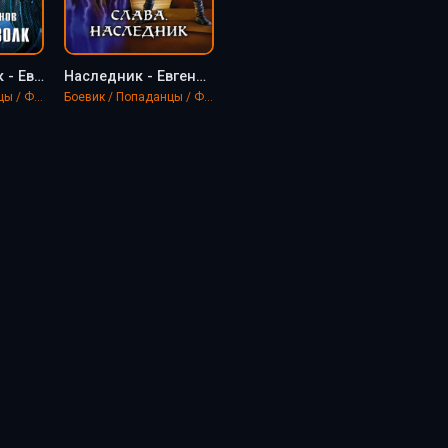
Звёздный Волк - Евгений Щепетнов
Наследник - Евгений Щепетнов
Боевик / Попаданцы / Фантастика, фэнтези
Боевик / Попаданцы / Фантастика, фэнтези