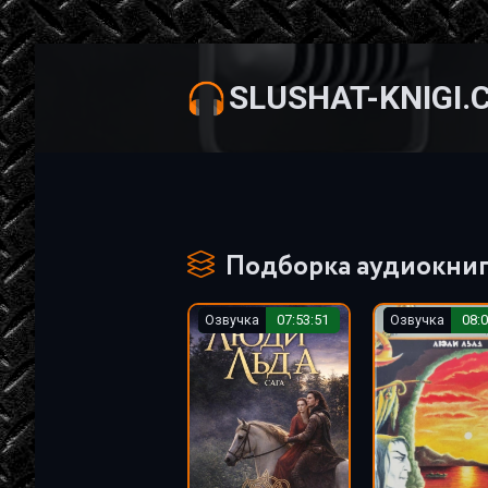
SLUSHAT-KNIGI.
Подборка аудиокниг 
Озвучка
07:53:51
Озвучка
08:0