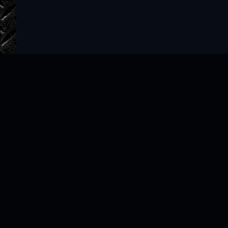
Главная
Авторы
ТОП 100
Правообладателям
Политика
Copyright © 2022–2026 slushat-knigi.com