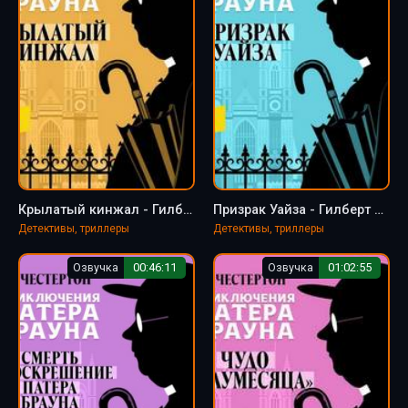
Крылатый кинжал - Гилберт Честертон
Призрак Уайза - Гилберт Кит Честертон
Детективы, триллеры
Детективы, триллеры
Озвучка
00:46:11
Озвучка
01:02:55