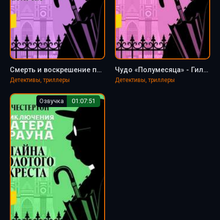
Смерть и воскрешение патера Брауна - Гилберт Честертон
Чудо «Полумесяца» - Гилберт Честертон
Детективы, триллеры
Детективы, триллеры
Озвучка
01:07:51