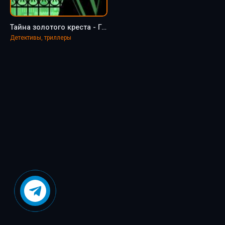
Тайна золотого креста - Гилберт Честертон
Детективы, триллеры