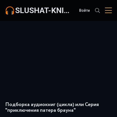
SLUSHAT-KNIGI.COM
Войти
Подборка аудиокниг (цикла) или Серия
"приключения патера брауна"