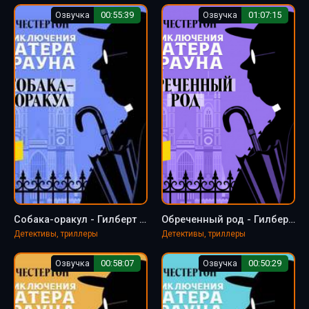
Озвучка
00:55:39
Озвучка
01:07:15
Собака-оракул - Гилберт Честертон
Обреченный род - Гилберт Кит Честертон
Детективы, триллеры
Детективы, триллеры
Озвучка
00:58:07
Озвучка
00:50:29