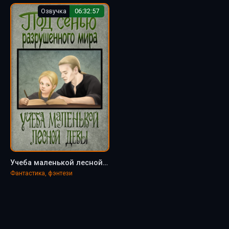
Озвучка
06:32:57
Учеба маленькой лесной девы - Всё будет Уруру
Фантастика, фэнтези