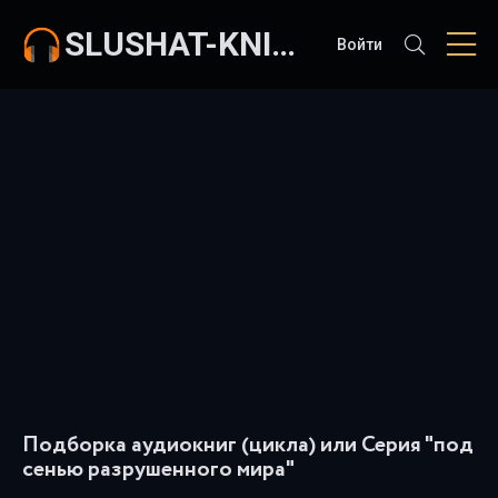
SLUSHAT-KNIGI.COM
Войти
Подборка аудиокниг (цикла) или Серия "под
сенью разрушенного мира"