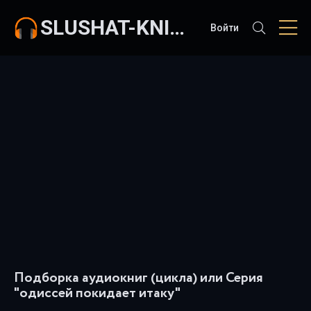
SLUSHAT-KNIGI.COM
Войти
Подборка аудиокниг (цикла) или Серия
"одиссей покидает итаку"