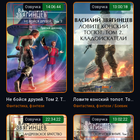
Озвучка
14:06:44
Озвучка
13:00:18
Не бойся друзей. Том 2. Третий джокер - Василий Звягинцев
Ловите конский топот. Том 2. Кладоискатели - Василий Звягинцев
Фантастика, фэнтези
Фантастика, фэнтези / Боевик
Озвучка
22:34:22
Озвучка
13:02:22