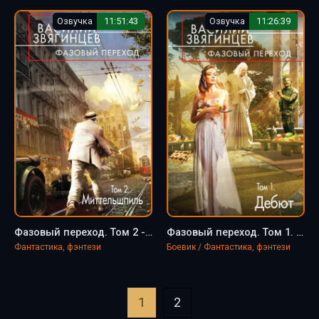
Озвучка
11:51:43
Озвучка
11:26:39
Фазовый переход. Том 2 - Василий Звягинцев
Фазовый переход. Том 1. «Дебют» - Василий Звягинцев
Фантастика, фэнтези
Боевик / Фантастика, фэнтези
1
2