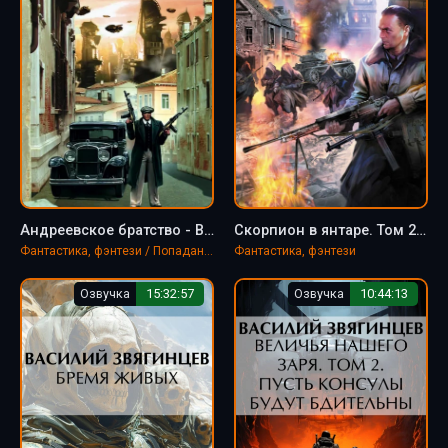
Андреевское братство - Василий Звягинцев
Скорпион в янтаре. Том 2. Криптократы - Василий Звягинцев
Фантастика, фэнтези / Попаданцы / Альтернативная история
Фантастика, фэнтези
Озвучка
15:32:57
Озвучка
10:44:13