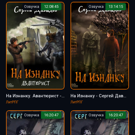
Озвучка
12:08:45
Озвучка
13:14:15
На Изнанку. Авантюрист - Сергей Давыдов (книга 2)
На Изнанку - Сергей Давыдов (книга 1)
ЛитРПГ
ЛитРПГ
Озвучка
16:20:47
Озвучка
16:20:47