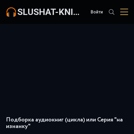
SLUSHAT-KNIGI.COM
Войти
Подборка аудиокниг (цикла) или Серия "на
изнанку"