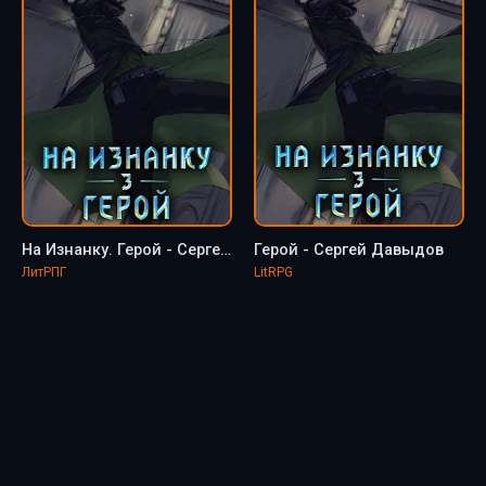
На Изнанку. Герой - Сергей Давыдов (книга 3)
Герой - Сергей Давыдов
ЛитРПГ
LitRPG