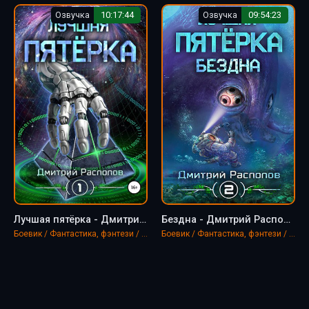
Озвучка
10:17:44
Озвучка
09:54:23
Лучшая пятёрка - Дмитрий Распопов
Бездна - Дмитрий Распопов
Боевик / Фантастика, фэнтези / LitRPG
Боевик / Фантастика, фэнтези / LitRPG