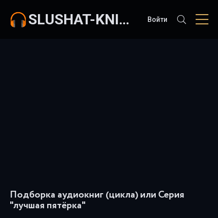
SLUSHAT-KNIGI.COM
Войти
Подборка аудиокниг (цикла) или Серия
"лучшая пятёрка"