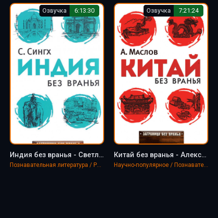
Озвучка
6:13:30
Озвучка
7:21:24
Индия без вранья - Светлана Сингх
Китай без вранья - Алексей Маслов
Познавательная литература / Разное
Научно-популярное / Познавательная литература