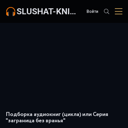
SLUSHAT-KNIGI.COM
Войти
Подборка аудиокниг (цикла) или Серия
"заграница без вранья"