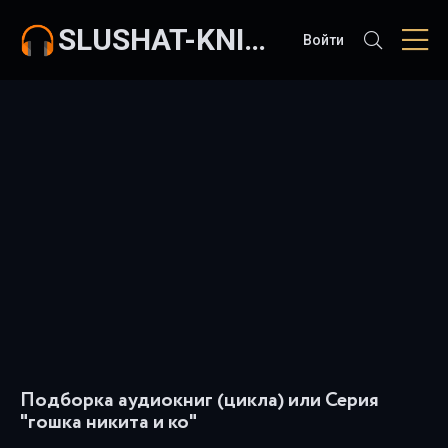
SLUSHAT-KNIGI.COM
Войти
Подборка аудиокниг (цикла) или Серия
"гошка никита и ко"