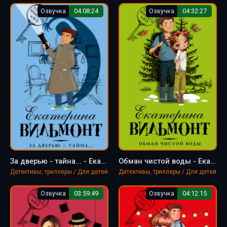
Озвучка
04:08:24
Озвучка
04:32:27
За дверью - тайна... - Екатерина Вильмонт
Обман чистой воды - Екатерина Вильмонт
Детективы, триллеры / Для детей
Детективы, триллеры / Для детей
Озвучка
03:59:49
Озвучка
04:12:15