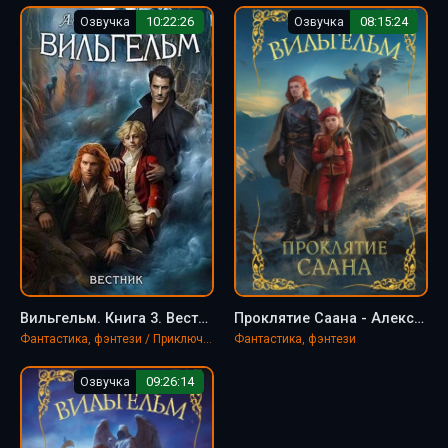
Озвучка
10:22:26
Озвучка
08:15:24
Вильгельм. Книга 3. Вестник - Александра Лисина
Проклятие Саана - Александра Лисина
Фантастика, фэнтези / Приключения
Фантастика, фэнтези
Озвучка
09:26:14