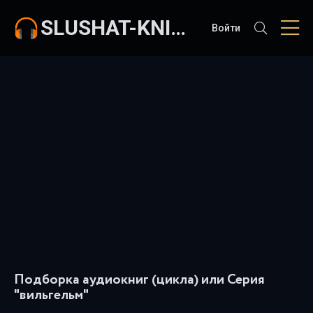
SLUSHAT-KNIGI.COM
Войти
Подборка аудиокниг (цикла) или Серия
"вильгельм"