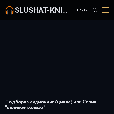
SLUSHAT-KNIGI.COM
Войти
Подборка аудиокниг (цикла) или Серия
"великое кольцо"