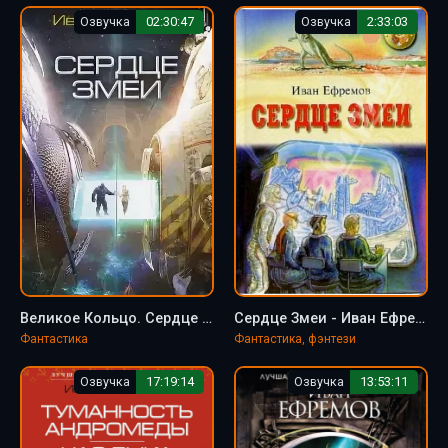
Озвучка
02:30:47
Озвучка
2:33:03
Великое Кольцо. Сердце змеи - Иван Ефремов (2)
Сердце Змеи - Иван Ефремов
Фантастика
Фантастика, фэнтези
Озвучка
17:19:14
Озвучка
13:53:11