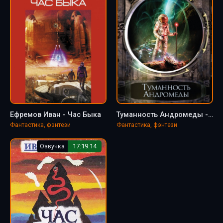
Ефремов Иван - Час Быка
Туманность Андромеды - Иван Ефремов
Фантастика, фэнтези
Фантастика, фэнтези
Озвучка
17:19:14