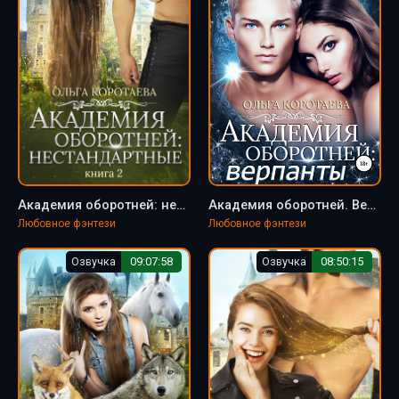
Академия оборотней: нестандартные. Книга 2 - Ольга Коротаева
Академия оборотней. Верпанты - Ольга Коротаева
Любовное фэнтези
Любовное фэнтези
Озвучка
09:07:58
Озвучка
08:50:15