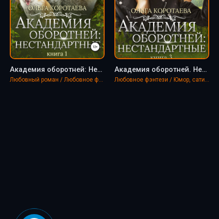
Академия оборотней: Нестандартные. Книга 1 - Ольга Коротаева
Академия оборотней. Нестандартные. Книга 3 - Ольга Коротаева
Любовный роман / Любовное фэнтези
Любовное фэнтези / Юмор, сатира