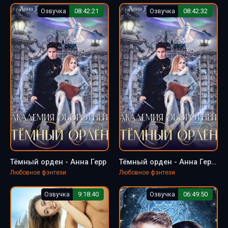
Озвучка
08:42:21
Озвучка
08:42:32
Тёмный орден - Анна Герр
Тёмный орден - Анна Герр, Валентин Ветер
Любовное фэнтези
Любовное фэнтези
Озвучка
9:18:40
Озвучка
06:49:50