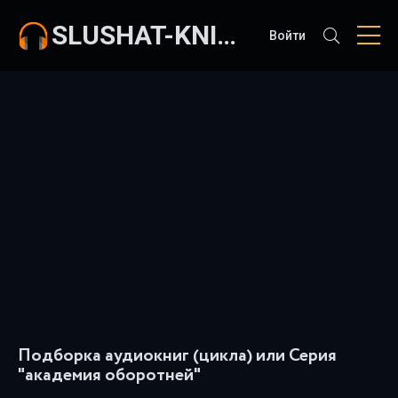
SLUSHAT-KNIGI.COM
Войти
Подборка аудиокниг (цикла) или Серия
"академия оборотней"