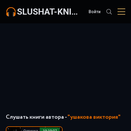
SLUSHAT-KNIGI.COM
Войти
Слушать книги автора -
"ушакова виктория"
Озвучка
19:19:07