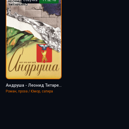
Андруша - Леонид Титаренко
Роман, проза / Юмор, сатира