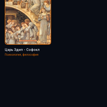
Царь Эдип - Софокл
Психология, философия