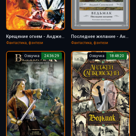
Крещение огнем - Анджей Сапковский
Последнее желание - Анджей Сапковский
Фантастика, фэнтези
Фантастика, фэнтези
Озвучка
24:36:29
Озвучка
18:48:20