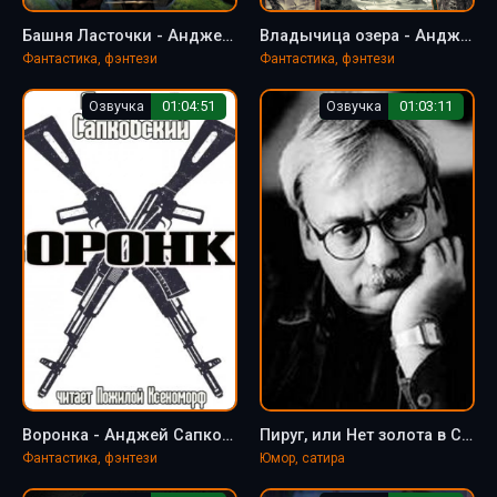
Башня Ласточки - Анджей Сапковский
Владычица озера - Анджей Сапковский
Фантастика, фэнтези
Фантастика, фэнтези
Озвучка
01:04:51
Озвучка
01:03:11
Воронка - Анджей Сапковский
Пируг, или Нет золота в Серых Горах - Анджей Сапковский
Фантастика, фэнтези
Юмор, сатира