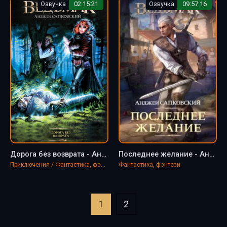
Озвучка
02:15:21
Озвучка
09:57:16
Дорога без возврата - Анджей Сапковский
Последнее желание - Анджей Сапковский
Приключения / Фантастика, фэнтези
Фантастика, фэнтези
1
2