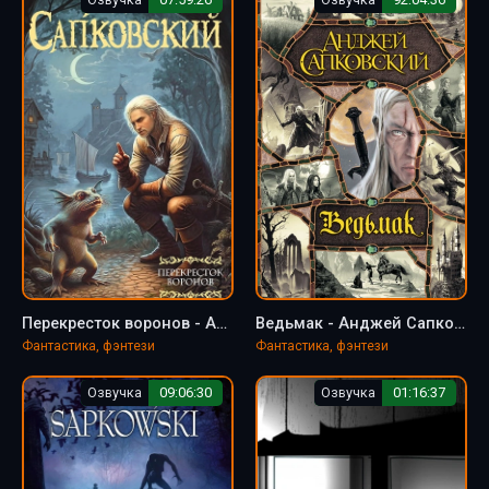
Перекресток воронов - Анджей Сапковский
Ведьмак - Анджей Сапковский
Фантастика, фэнтези
Фантастика, фэнтези
Озвучка
09:06:30
Озвучка
01:16:37