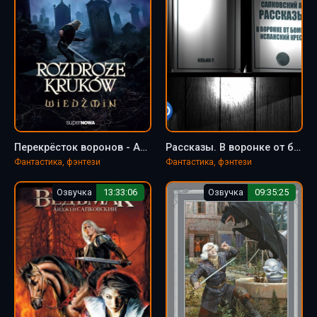
Перекрёсток воронов - Анджей Сапковский
Рассказы. В воронке от бомбы. Испанский крест - Анджей Сапковский
Фантастика, фэнтези
Фантастика, фэнтези
Озвучка
13:33:06
Озвучка
09:35:25