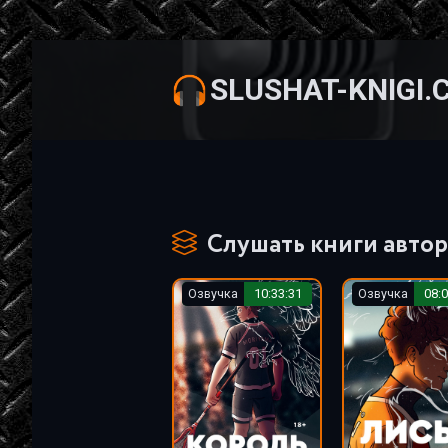
SLUSHAT-KNIGI.
Слушать книги автор
Озвучка
10:33:31
Озвучка
08:0