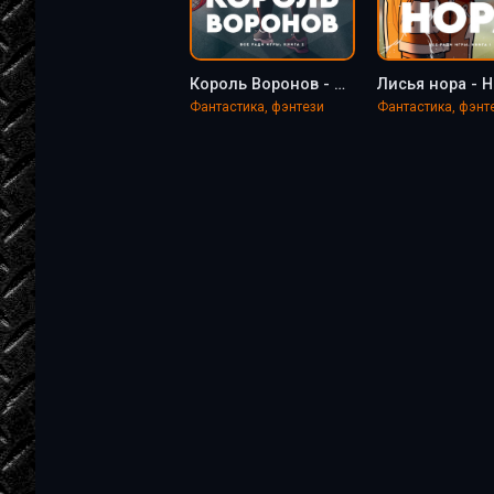
Король Воронов - Нора Сакавич
Фантастика, фэнтези
Фантастика, фэнт