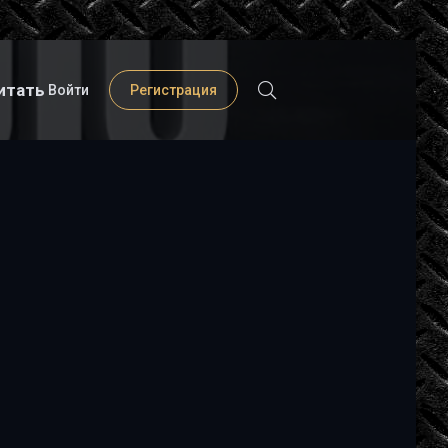
итать
Войти
Регистрация