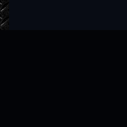
Главная
Авторы
ТОП 100
Правообладателям
Политика
Copyright © 2022–2026 slushat-knigi.com