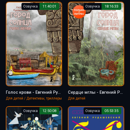
Озвучка
11:40:01
Озвучка
18:16:33
Голос крови - Евгений Рудашевский
Сердце мглы - Евгений Рудашевский
Для детей / Детективы, триллеры
Для детей
Озвучка
12:50:08
Озвучка
05:53:35