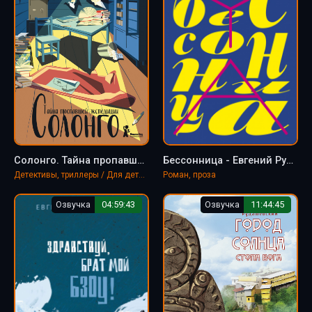
Солонго. Тайна пропавшей экспедиции - Евгений Рудашевский
Бессонница - Евгений Рудашевский
Детективы, триллеры / Для детей / Приключения
Роман, проза
Озвучка
04:59:43
Озвучка
11:44:45