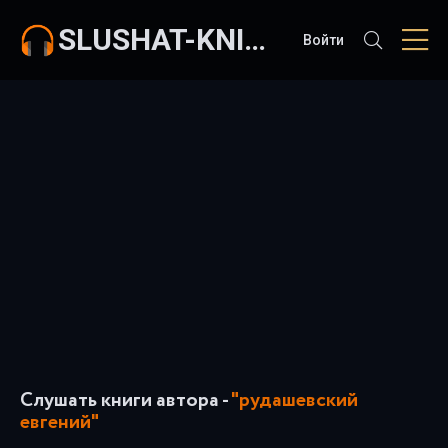
SLUSHAT-KNIGI.COM
Войти
Слушать книги автора -
"рудашевский
евгений"