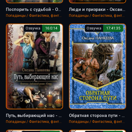
Поспорить с судьбой - Оксана Панкеева
Люди и призраки - Оксана Панкеева
Попаданцы / Фантастика, фэнтези
Попаданцы / Фантастика, фэнтези
Озвучка
16:0:14
Озвучка
17:41:35
Путь, выбирающий нас - Оксана Панкеева
Обратная сторона пути - Оксана Панкеева
Попаданцы / Фантастика, фэнтези
Попаданцы / Фантастика, фэнтези