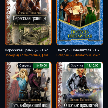
Пересекая Границы - Оксана Панкеева
Поступь Повелителя - Оксана Панкеева
Попаданцы / Фантастика, фэнтези
Попаданцы / Фантастика, фэнтези
Озвучка
16:40:00
Озвучка
11:10:00