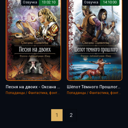
Озвучка
13:02:10
Озвучка
14:10:00
Песня на двоих - Оксана Панкеева
Шёпот Тёмного Прошлого - Оксана Панкеева
Попаданцы / Фантастика, фэнтези
Попаданцы / Фантастика, фэнтези
1
2