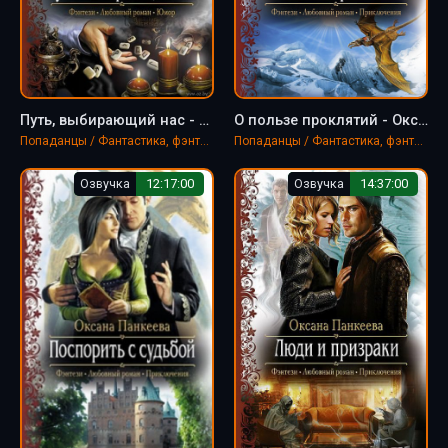
Путь, выбирающий нас - Оксана Панкеева
О пользе проклятий - Оксана Панкеева
Попаданцы / Фантастика, фэнтези
Попаданцы / Фантастика, фэнтези
Озвучка
12:17:00
Озвучка
14:37:00