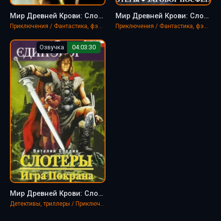
Мир Древней Крови: Слотеры. Ведьма и Ублюдок - Виталий Oбeдин
Мир Древней Крови: Слотеры. Заговор носферату - Виталий Oбeдин
Приключения / Фантастика, фэнтези
Приключения / Фантастика, фэнтези
Озвучка
04:03:30
Мир Древней Крови: Слотеры. Игра Покрана - Виталий Обедин
Детективы, триллеры / Приключения / Фантастика, фэнтези