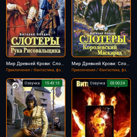
Мир Древней Крови: Слотеры. Рука Рисовальщика - Виталий Обедин
Мир Древней Крови: Слотеры. Королевский Маскарад - Виталий Обедин
Приключения / Фантастика, фэнтези
Приключения / Фантастика, фэнтези
Озвучка
15:43:15
Озвучка
03:00:24