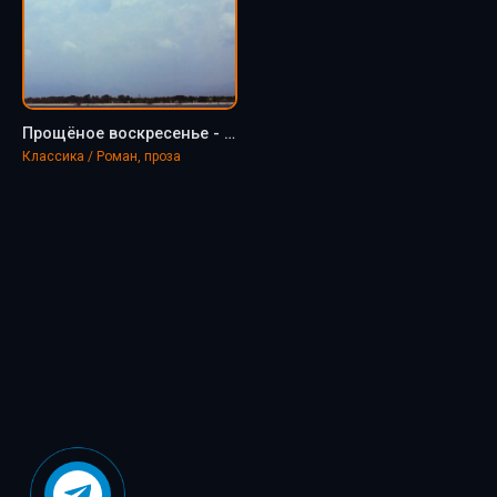
Прощёное воскресенье - Вацлав Михальский
Классика / Роман, проза