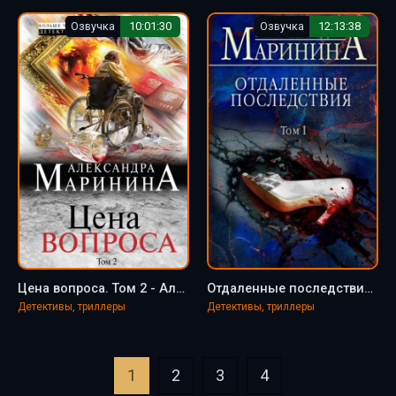
Озвучка
10:01:30
Озвучка
12:13:38
Цена вопроса. Том 2 - Александра Маринина
Отдаленные последствия. Том 1 - Александра Маринина
Детективы, триллеры
Детективы, триллеры
1
2
3
4