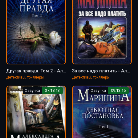
Другая правда. Том 2 - Александра Маринина
За все надо платить - Александра Маринина
Детективы, триллеры
Детективы, триллеры
Озвучка
37:18:13
Озвучка
09:13:15