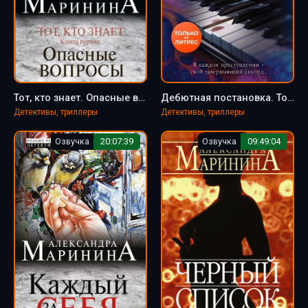
Тот, кто знает. Опасные вопросы - Александра Маринина
Дебютная постановка. Том 1 - Александра Маринина
Детективы, триллеры
Детективы, триллеры
Озвучка
20:07:39
Озвучка
09:49:04