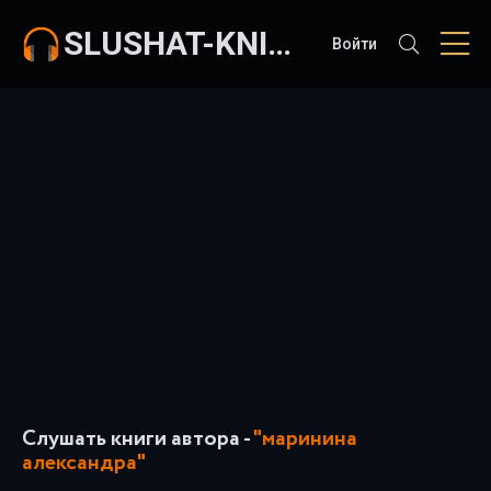
SLUSHAT-KNIGI.COM
Войти
Слушать книги автора -
"маринина
александра"