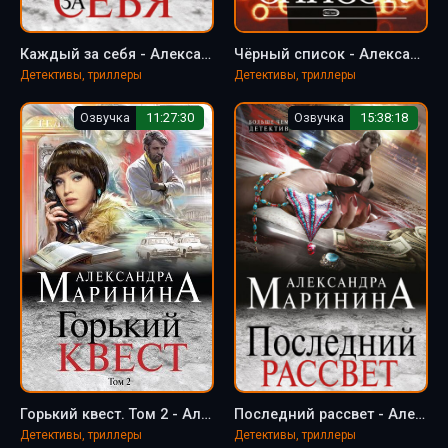
Каждый за себя - Александра Маринина
Чёрный список - Александра Маринина
Детективы, триллеры
Детективы, триллеры
Озвучка
11:27:30
Озвучка
15:38:18
Горький квест. Том 2 - Александра Маринина
Последний рассвет - Александра Маринина
Детективы, триллеры
Детективы, триллеры