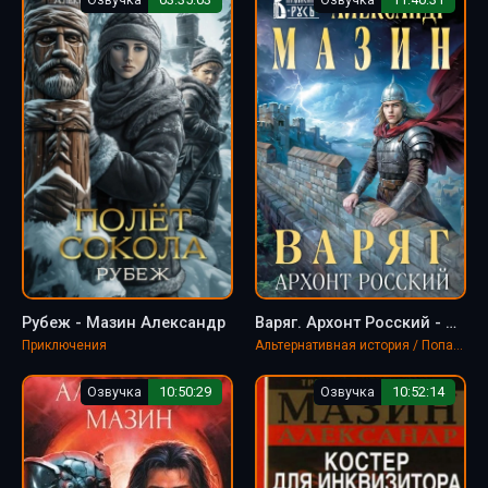
Рубеж - Мазин Александр
Варяг. Архонт Росский - Александр Мазин
Приключения
Альтернативная история / Попаданцы
Озвучка
10:50:29
Озвучка
10:52:14