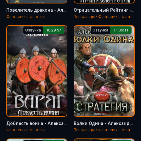
Повелитель дракона - Александр Мазин
Отрицательный Рейтинг - Александр Мазин
Фантастика, фэнтези
Попаданцы / Фантастика, фэнтези / LitRPG
Озвучка
10:29:57
Озвучка
11:09:11
Доблесть воина - Александр Мазин
Волки Одина - Александр Мазин
Фантастика, фэнтези
Попаданцы / Фантастика, фэнтези / LitRPG