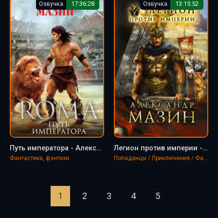
Озвучка
17:36:28
Озвучка
13:15:52
Путь императора - Александр Мазин
Легион против империи - Александр Мазин
Фантастика, фэнтези
Попаданцы / Приключения / Фантастика, фэнтези
1
2
3
4
5