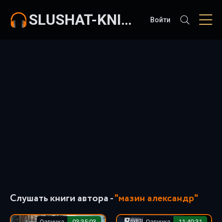
SLUSHAT-KNIGI.COM
Войти
Слушать книги автора -
"мазин александр"
Озвучка
03:35:03
Озвучка
11:40:31