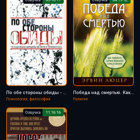
По обе стороны обиды - Эрвин Люцер
Победа над смертью. Как побороть самый большой страх в жизни - Эрвин Люцер
Психология, философия
Религия
Озвучка
11:16:16