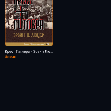
Крест Гитлера - Эрвин Люцер
История