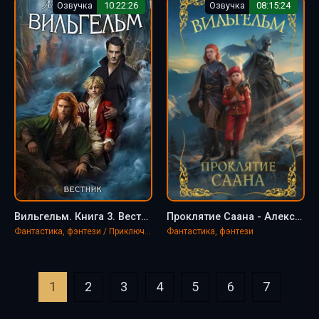
Озвучка
10:22:26
Озвучка
08:15:24
Вильгельм. Книга 3. Вестник - Александра Лисина
Проклятие Саана - Александра Лисина
Фантастика, фэнтези / Приключения
Фантастика, фэнтези
1
2
3
4
5
6
7