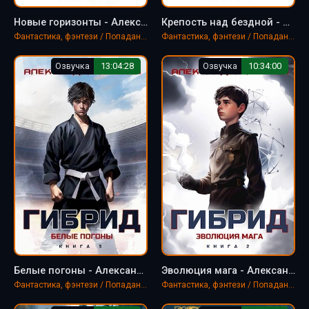
Новые горизонты - Александра Лисина
Крепость над бездной - Александра Лисина
Фантастика, фэнтези / Попаданцы
Фантастика, фэнтези / Попаданцы
Озвучка
13:04:28
Озвучка
10:34:00
Белые погоны - Александра Лисина
Эволюция мага - Александра Лисина
Фантастика, фэнтези / Попаданцы
Фантастика, фэнтези / Попаданцы