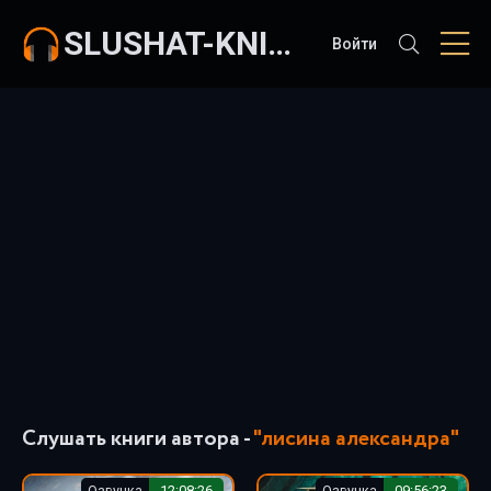
SLUSHAT-KNIGI.COM
Войти
Слушать книги автора -
"лисина александра"
Озвучка
12:08:26
Озвучка
09:56:23