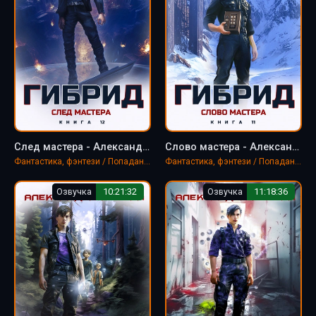
След мастера - Александра Лисина
Слово мастера - Александра Лисина
Фантастика, фэнтези / Попаданцы
Фантастика, фэнтези / Попаданцы
Озвучка
10:21:32
Озвучка
11:18:36