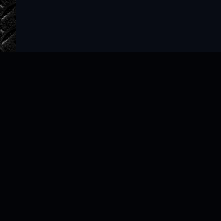
Главная
Авторы
ТОП 100
Правообладателям
Политика
Copyright © 2022–2026 slushat-knigi.com