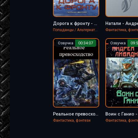
Дорога к фронту - Андрей Ливадный
Попаданцы / Альтернативная история
Фантастика, фэнт
Озвучка
00:34:07
Озвучка
09:5
Реальное превосходство - Андрей Ливадный
Фантастика, фэнтези
Фантастика, фэнт