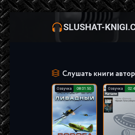
SLUSHAT-KNIGI.
Слушать книги автор
Озвучка
08:01:50
Озвучка
02:4