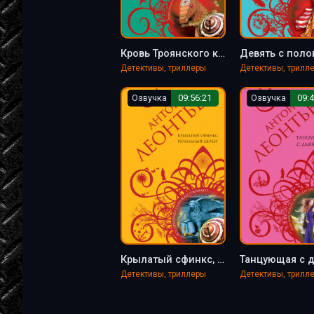
Кровь Троянского коня - Антон Леонтьев
Детективы, триллеры
Детективы, трилл
Озвучка
09:56:21
Озвучка
09:4
Крылатый сфинкс, печальный цербер - Антон Леонтьев
Детективы, триллеры
Детективы, трилл