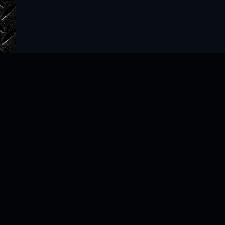
Главная
Авторы
ТОП 100
Правообладателям
Политика
Copyright © 2022–2026 slushat-knigi.com