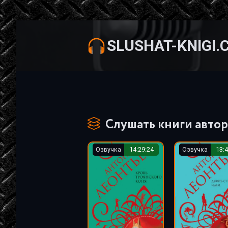
SLUSHAT-KNIGI.
Слушать книги автор
Озвучка
14:29:24
Озвучка
13:4