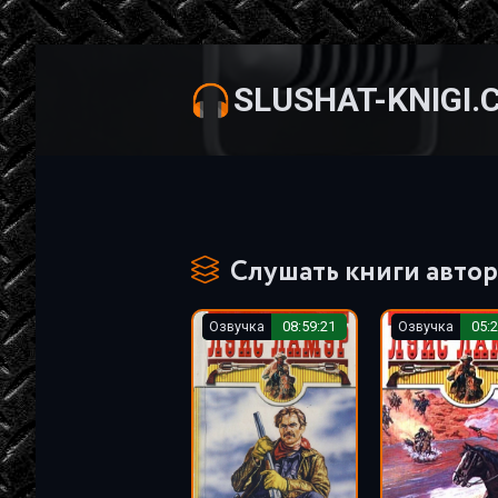
SLUSHAT-KNIGI.
Слушать книги автор
Озвучка
08:59:21
Озвучка
05:2