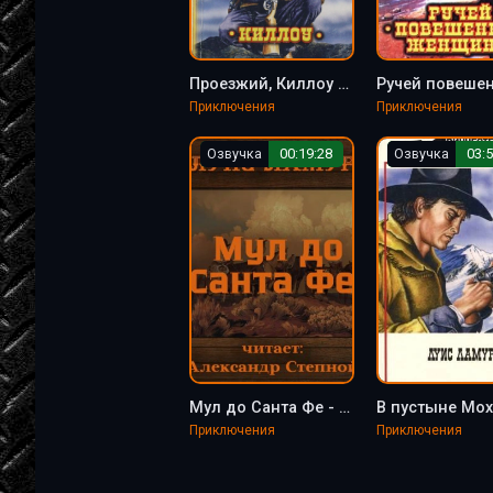
Проезжий, Киллоу - Луис Ламур
Приключения
Приключения
Озвучка
00:19:28
Озвучка
03:5
Мул до Санта Фе - Луис Ламур
Приключения
Приключения