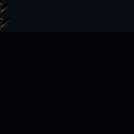
Главная
Авторы
ТОП 100
Правообладателям
Политика
Copyright © 2022–2026 slushat-knigi.com