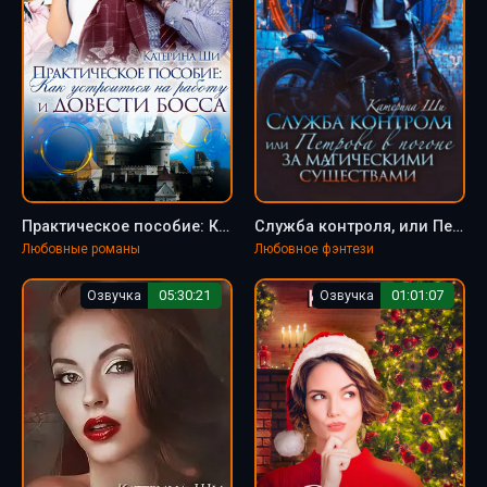
Практическое пособие: Как устроиться на работу и довести босса - Катерина Ши
Служба контроля, или Петрова в погоне за магическими существами - Катерина Ши (1)
Любовные романы
Любовное фэнтези
Озвучка
05:30:21
Озвучка
01:01:07