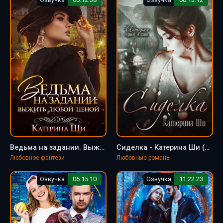
Ведьма на задании. Выжить любой ценой - Катерина Ши
Сиделка - Катерина Ши (книга 2)
Любовное фэнтези
Любовные романы
Озвучка
06:15:10
Озвучка
11:22:23