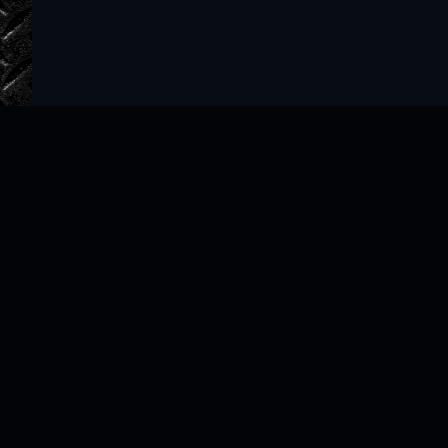
Главная
Авторы
ТОП 100
Правообладателям
Политика
Copyright © 2022–2026 slushat-knigi.com