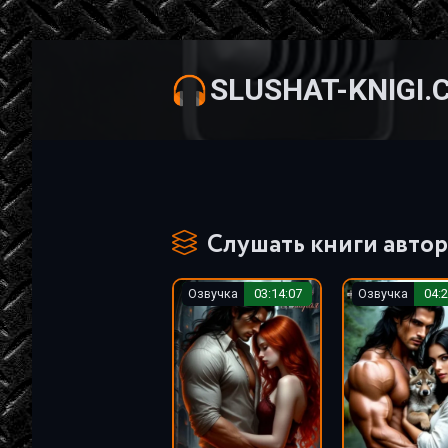
SLUSHAT-KNIGI.
Слушать книги автор
Озвучка
03:14:07
Озвучка
04:2