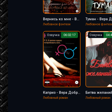
Вернись ко мне - Вера Добрая
Туман - Вера 
Любовное фэнтези
Любовное фэнтез
Озвучка
06:02:17
Озвучка
04:4
Каприз - Вера Добрая
Любовный роман
Любовный роман