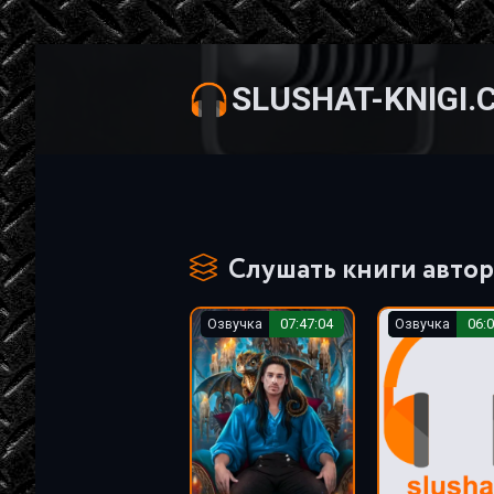
SLUSHAT-KNIGI.
Слушать книги автор
Озвучка
07:47:04
Озвучка
06:0