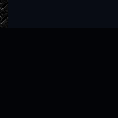
Главная
Авторы
ТОП 100
Правообладателям
Политика
Copyright © 2022–2026 slushat-knigi.com