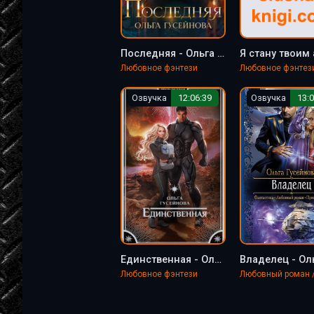
Последняя - Ольга Гусейнова
Любовное фэнтези
Любовное фэнтез
Озвучка
12:06:39
Озвучка
13:0
Единственная - Ольга Гусейнова
Любовное фэнтези