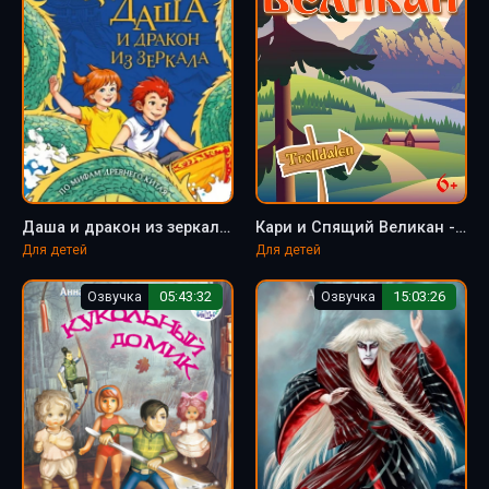
Даша и дракон из зеркала. По мифам Древнего Китая - Анна Гурова
Кари и Спящий Великан - Анна Гурова
Для детей
Для детей
Озвучка
05:43:32
Озвучка
15:03:26