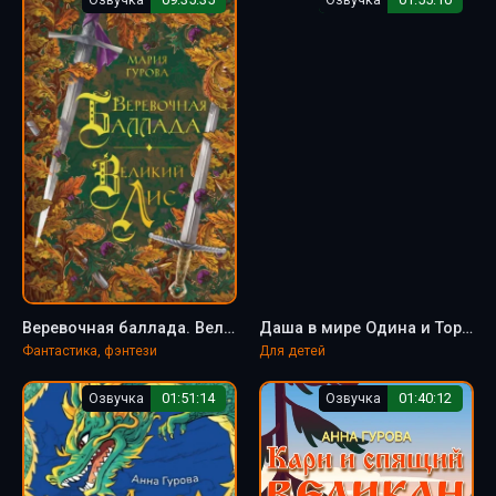
Веревочная баллада. Великий Лис - Анна Гурова
Даша в мире Одина и Тора - Анна Гурова
Фантастика, фэнтези
Для детей
Озвучка
01:51:14
Озвучка
01:40:12