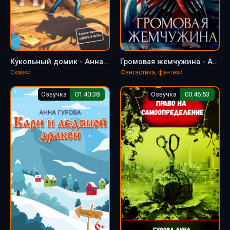
Кукольный домик - Анна Гурова
Громовая жемчужина - Анна Гурова
Сказки
Фантастика, фэнтези
Озвучка
01:40:38
Озвучка
00:46:53