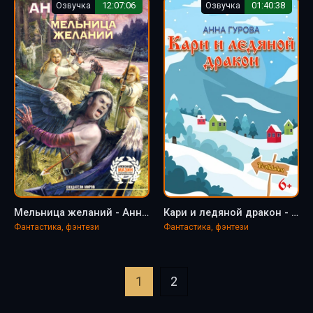
Озвучка
12:07:06
Озвучка
01:40:38
Мельница желаний - Анна Гурова
Кари и ледяной дракон - Анна Гурова
Фантастика, фэнтези
Фантастика, фэнтези
1
2