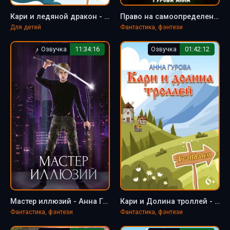
Кари и ледяной дракон - Анна Гурова
Право на самоопределение - Анна Гурова
Для детей
Фантастика, фэнтези
Озвучка
11:34:16
Озвучка
01:42:12
Мастер иллюзий - Анна Гурова
Кари и Долина троллей - Анна Гурова
Фантастика, фэнтези
Фантастика, фэнтези