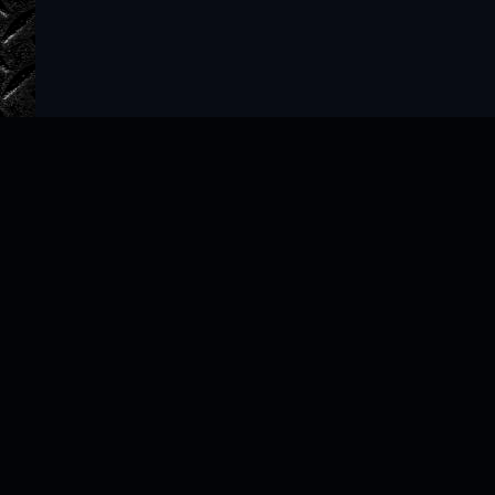
Главная
Авторы
ТОП 100
Правообладателям
Политика
Copyright © 2022–2026 slushat-knigi.com