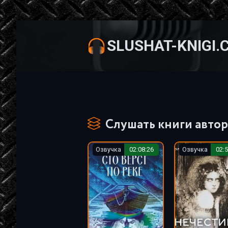
SLUSHAT-KNIGI.
Слушать книги автор
Озвучка
02:08:26
Озвучка
02:5