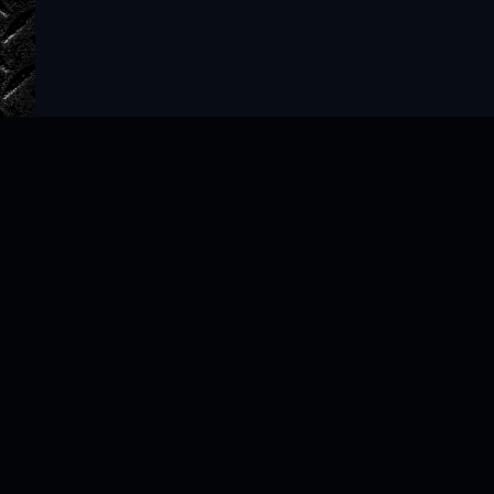
Главная
Авторы
ТОП 100
Правообладателям
Политика
Copyright © 2022–2026 slushat-knigi.com