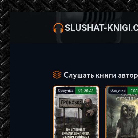
SLUSHAT-KNIGI.
Слушать книги автор
Озвучка
01:08:27
Озвучка
13:1