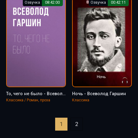
Озвучка
08:42:00
Озвучка
00:42:11
То, чего не было - Всеволод Гаршин
Ночь - Всеволод Гаршин
Классика / Роман, проза
Классика
1
2