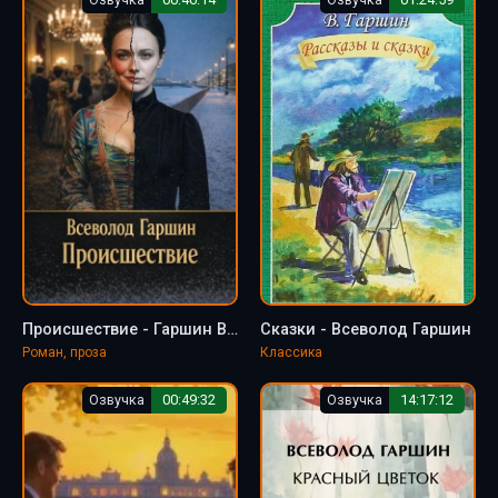
Происшествие - Гаршин Всеволод
Сказки - Всеволод Гаршин
Роман, проза
Классика
Озвучка
00:49:32
Озвучка
14:17:12