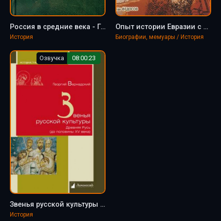
Россия в средние века - Георгий Вернадский
Опыт истории Евразии с половины VI века до настоящего времени - Георгий Вернадский
История
Биографии, мемуары / История
Озвучка
08:00:23
Звенья русской культуры - Георгий Вернадский
История