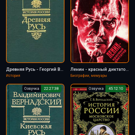
Древняя Русь - Георгий Вернадский
Ленин - красный диктатор - Георгий Вернадский
История
Биографии, мемуары
Озвучка
22:27:38
Озвучка
45:12:10