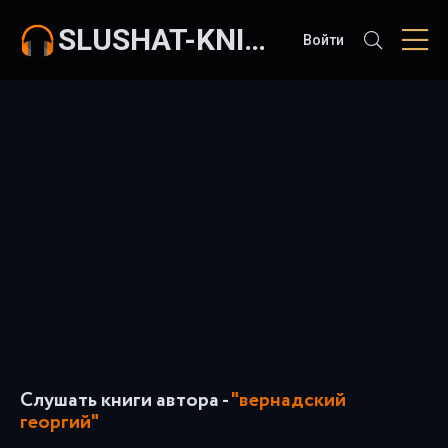
SLUSHAT-KNIGI.COM
Войти
Слушать книги автора -
"вернадский
георгий"