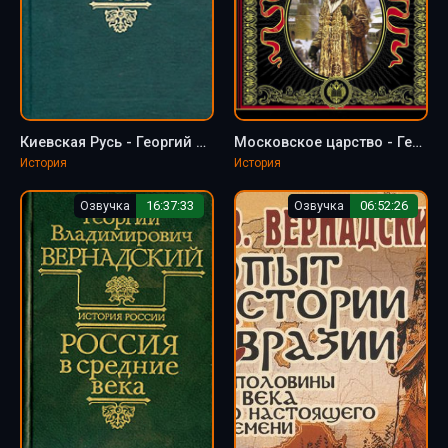
Киевская Русь - Георгий Вернадский
Московское царство - Георгий Вернадский
История
История
Озвучка
16:37:33
Озвучка
06:52:26