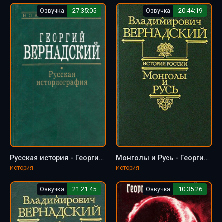
Озвучка
27:35:05
Озвучка
20:44:19
Русская история - Георгий Вернадский
Монголы и Русь - Георгий Вернадский
История
История
Озвучка
21:21:45
Озвучка
10:35:26