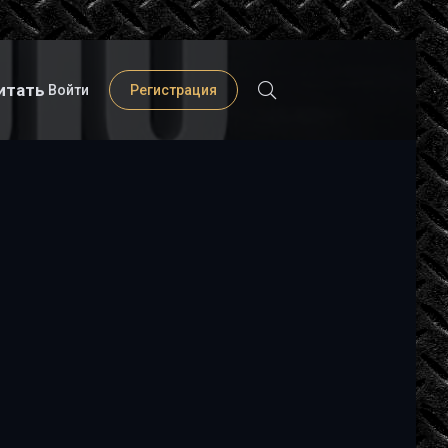
итать
Войти
Регистрация