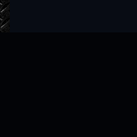
Главная
Авторы
ТОП 100
Правообладателям
Политика
Copyright © 2022–2026 slushat-knigi.com