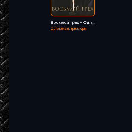
Восьмой грех - Филипп Ванденберг
Детективы, триллеры