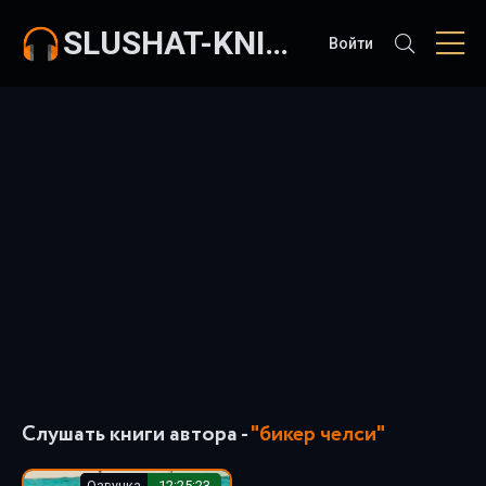
SLUSHAT-KNIGI.COM
Войти
Слушать книги автора -
"бикер челси"
Озвучка
12:25:23