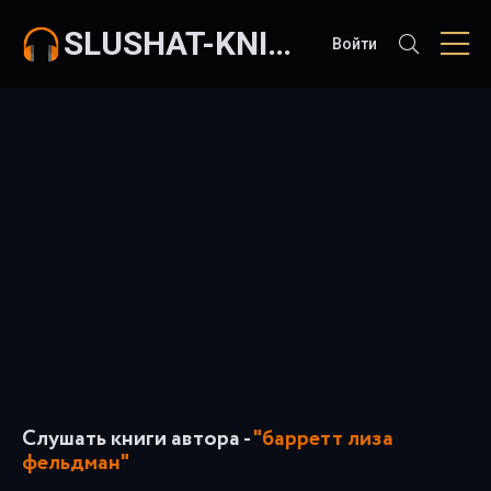
SLUSHAT-KNIGI.COM
Войти
Слушать книги автора -
"барретт лиза
фельдман"