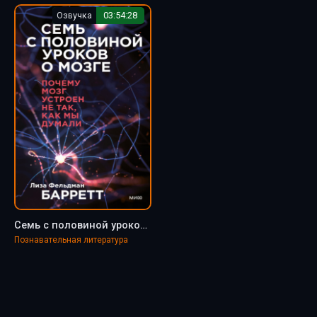
Озвучка
03:54:28
Семь с половиной уроков о мозге. Почему мозг устроен не так, как мы думали - Лиза Барретт
Познавательная литература