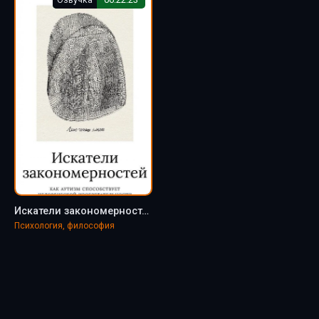
Искатели закономерностей - Саймон Барон-Коэн
Психология, философия