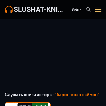
SLUSHAT-KNIGI.COM
Войти
Слушать книги автора -
"барон-коэн саймон"
Озвучка
06:22:23