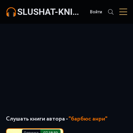
SLUSHAT-KNIGI.COM
Войти
Слушать книги автора -
"барбюс анри"
Озвучка
07:18:59