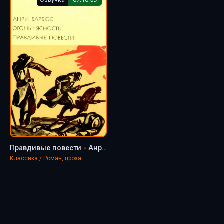
Правдивые повести - Анри Барбюс
Классика / Роман, проза