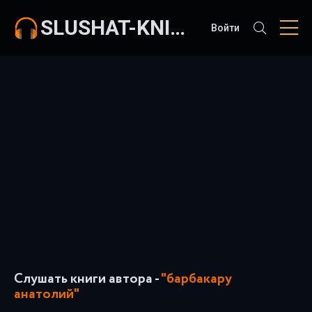
SLUSHAT-KNIGI.COM
Войти
Слушать книги автора -
"барбакару
анатолий"