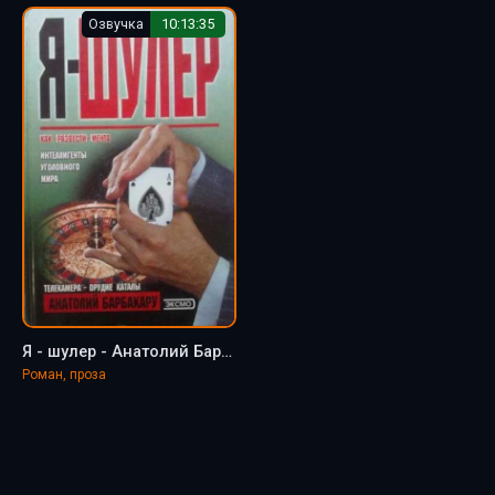
Озвучка
10:13:35
Я - шулер - Анатолий Барбакару
Роман, проза