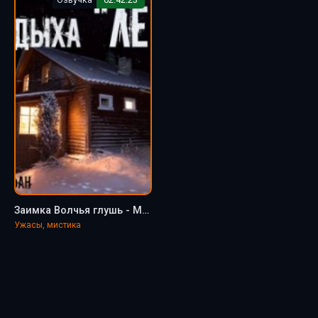
Заимка Волчья глушь - Марина Бан
Ужасы, мистика