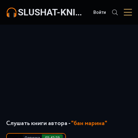
SLUSHAT-KNIGI.COM
Войти
Слушать книги автора -
"бан марина"
Озвучка
02:42:23