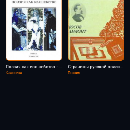
Поэзия как волшебство - Константин Бальмонт
Страницы русской поэзии XVIII-XX вв - Константин Бальмонт, Валерий Брюсов
Классика
Поэзия