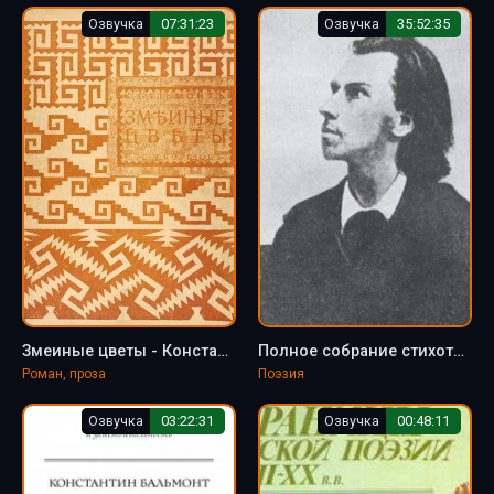
Озвучка
07:31:23
Озвучка
35:52:35
Змеиные цветы - Константин Бальмонт
Полное собрание стихотворений - Константин Бальмонт
Роман, проза
Поэзия
Озвучка
03:22:31
Озвучка
00:48:11