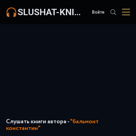
SLUSHAT-KNIGI.COM
Войти
Слушать книги автора -
"бальмонт
константин"