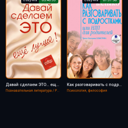
Давай сделаем ЭТО… ещё лучше! Откровенно об интимном - Диана Балыко
Как разговаривать с подростками, или НЛП для родителей - Диана Балыко
Познавательная литература / Разное
Психология, философия